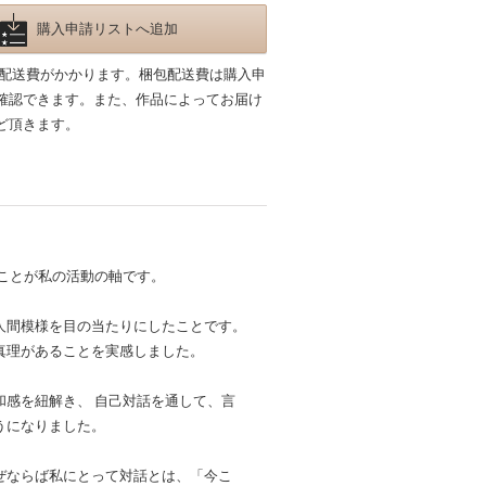
購入申請リストへ追加
包配送費がかかります。梱包配送費は購入申
確認できます。また、作品によってお届け
ど頂きます。
ることが私の活動の軸です。
人間模様を目の当たりにしたことです。
真理があることを実感しました。
感を紐解き、 自己対話を通して、言
うになりました。
ぜならば私にとって対話とは、「今こ