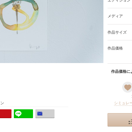
エディション
メディア
作品サイズ
作品価格
作品価格によ
ョン
シミュレ