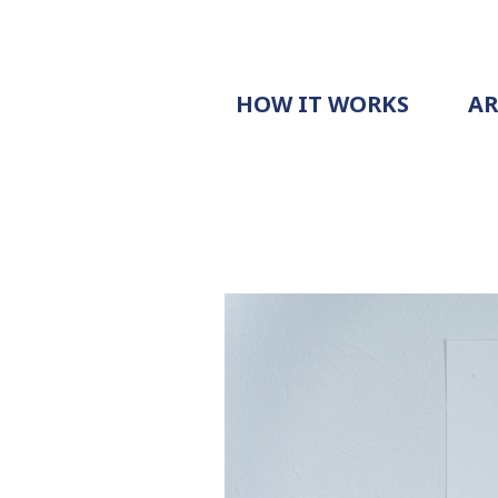
HOW IT WORKS
A
PROCESS
PRICING
G
EXAMPLE
DOCUMENT
REQUEST