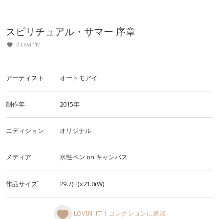
スピリチュアル・サマー 序章
0 Lovin'it!
アーティスト
オートモアイ
制作年
2015年
エディション
オリジナル
メディア
水性ペン
on
キャンバス
作品サイズ
29.7(H)x21.0(W)
LOVIN' IT！コレクションに追加