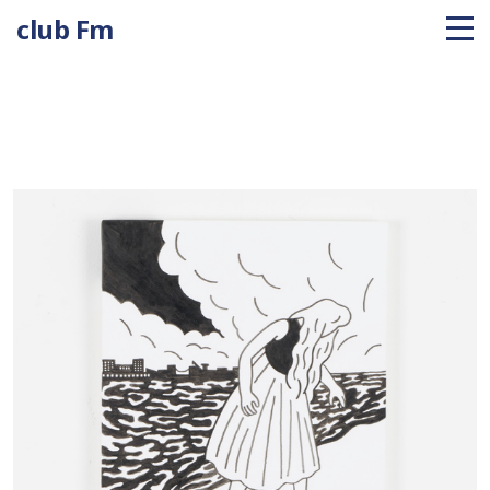
club Fm