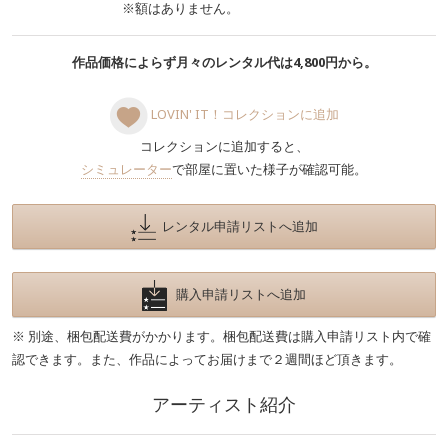
※額はありません。
作品価格によらず月々のレンタル代は4,800円から。
LOVIN' IT！コレクションに追加
コレクションに追加すると、
シミュレーター
で部屋に置いた様子が確認可能。
レンタル申請リストへ追加
購入申請リストへ追加
※ 別途、梱包配送費がかかります。梱包配送費は購入申請リスト内で確
認できます。また、作品によってお届けまで２週間ほど頂きます。
アーティスト紹介