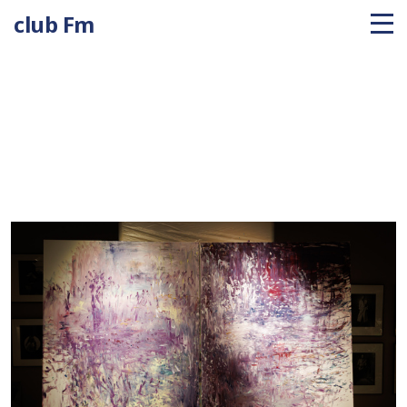
club Fm