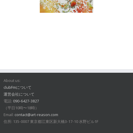
About us:
clubFmについて
運営会社について
電話:
090-6427-3827
（平日10時〜18時）
Email:
contact@art-reason.com
住所: 135-0007 東京都江東区新大橋3-17-10 水野ビル1F