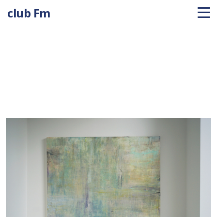
club Fm