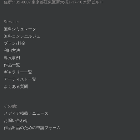
住所: 135-0007 東京都江東区新大橋3-17-10 水野ビル1F
Service:
無料シミュレータ
無料コンシエルジュ
プラン/料金
利用方法
導入事例
作品一覧
ギャラリー一覧
アーティスト一覧
よくある質問
その他:
メディア掲載／ニュース
お問い合わせ
作品出品のための申請フォーム