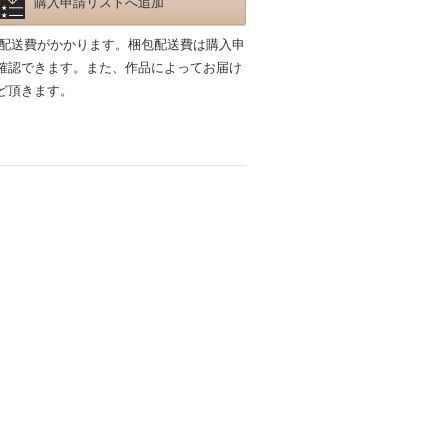
購入申請リストへ追加
包配送費がかかります。梱包配送費は購入申
確認できます。また、作品によってお届け
ど頂きます。