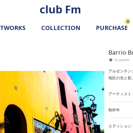
club Fm
0
RTWORKS
COLLECTION
PURCHASE
ARTIST
SIMULATION
Barrio B
ALLERY
0 Lovin'it!
アルゼンチン
地区の光と影
アーティスト
制作年
エディション