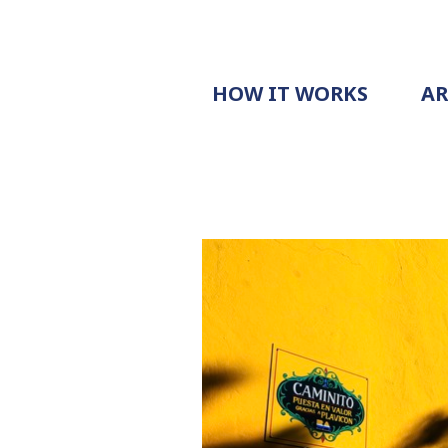
HOW IT WORKS
A
PROCESS
PRICING
G
EXAMPLE
DOCUMENT
REQUEST