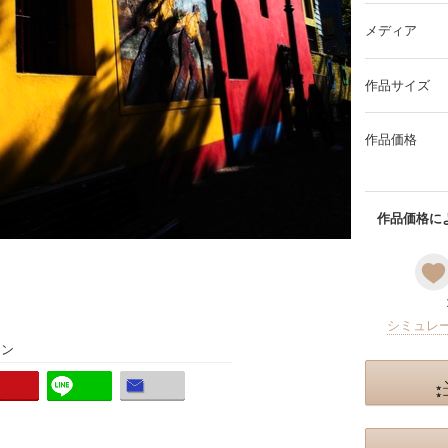
メディア
作品サイズ
作品価格
作品価格によ
シミュレ
ョン