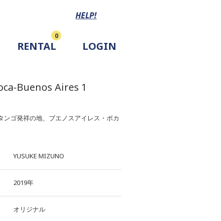
HELP!
0
RENTAL
LOGIN
oca-Buenos Aires 1
タンゴ発祥の地、ブエノスアイレス・ボカ
。
YUSUKE MIZUNO
2019年
オリジナル