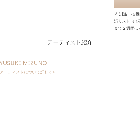
※ 別途、梱
請リスト内で
まで２週間ほ
アーティスト紹介
YUSUKE MIZUNO
アーティストについて詳しく>