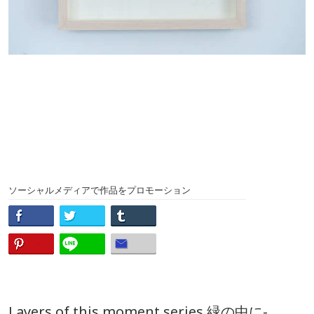
ソーシャルメディアで作品をプロモーション
Layers of this moment series 緑の中に-