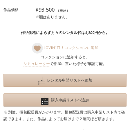
¥93,500
作品価格
（税込）
※額はありません。
作品価格によらず月々のレンタル代は4,800円から。
LOVIN' IT！コレクションに追加
コレクションに追加すると、
シミュレーター
で部屋に置いた様子が確認可能。
レンタル申請リストへ追加
購入申請リストへ追加
※ 別途、梱包配送費がかかります。梱包配送費は購入申請リスト内で確
認できます。また、作品によってお届けまで２週間ほど頂きます。