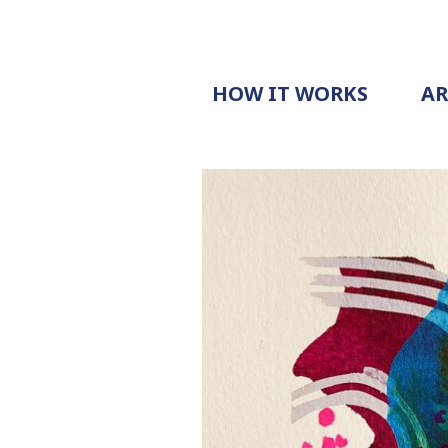
HOW IT WORKS
A
PROCESS
PRICING
G
EXAMPLE
DOCUMENT
REQUEST