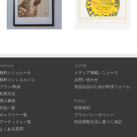
Service:
その他:
無料シミュレータ
メディア掲載／ニュース
無料コンシエルジュ
お問い合わせ
プラン/料金
作品出品のための申請フォーム
利用方法
導入事例
Policy:
作品一覧
利用規約
ギャラリー一覧
プライバシーポリシー
アーティスト一覧
特定商取引法に基づく表記
よくある質問