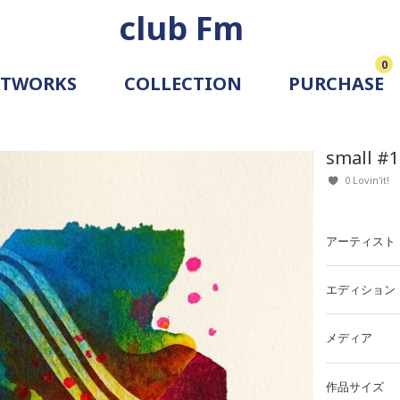
club Fm
0
RTWORKS
COLLECTION
PURCHASE
ARTIST
SIMULATION
small #1
ALLERY
0 Lovin'it!
アーティスト
エディション
メディア
作品サイズ