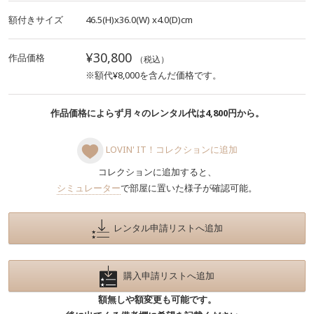
額付きサイズ
46.5(H)x36.0(W)
x4.0(D)cm
¥30,800
作品価格
（税込）
※額代¥8,000を含んだ価格です。
作品価格によらず月々のレンタル代は4,800円から。
LOVIN' IT！コレクションに追加
コレクションに追加すると、
シミュレーター
で部屋に置いた様子が確認可能。
レンタル申請リストへ追加
購入申請リストへ追加
額無しや額変更も可能です。