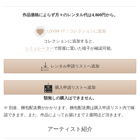
作品価格によらず月々のレンタル代は4,800円から。
LOVIN' IT！コレクションに追加
コレクションに追加すると、
シミュレーター
で部屋に置いた様子が確認可能。
レンタル申請リストへ追加
購入申請リストへ追加
額無しの購入はできません。
※ 別途、梱包配送費がかかります。梱包配送費は購入申請リスト内で確
認できます。また、作品によってお届けまで２週間ほど頂きます。
アーティスト紹介