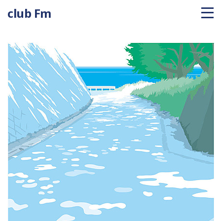
club Fm