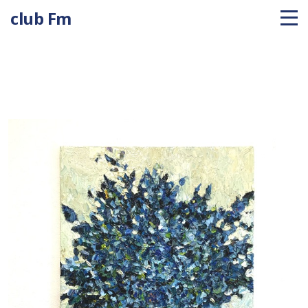
club Fm