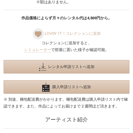
※額はありません。
作品価格によらず月々のレンタル代は4,800円から。
LOVIN' IT！コレクションに追加
コレクションに追加すると、
シミュレーター
で部屋に置いた様子が確認可能。
レンタル申請リストへ追加
購入申請リストへ追加
※ 別途、梱包配送費がかかります。梱包配送費は購入申請リスト内で確
認できます。また、作品によってお届けまで２週間ほど頂きます。
アーティスト紹介