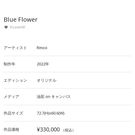
Blue Flower
0 Lovin'it!
アーティスト
Rmoo
制作年
2022年
エディション
オリジナル
メディア
油彩
on
キャンバス
作品サイズ
72.7(H)x60.6(W)
¥330,000
作品価格
（税込）