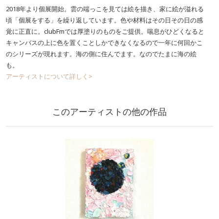
2018年より個展開始。雲の端っこを見ては絵を描き、家に絵が溢れる
頃「個展をする」を繰り返しています。色や材料はその日その日の感
覚に正直に。clubFmでは厚塗りのものをご提供。喘息がひどくなると
キャンバスの上に色を置くことしかできなくなるので一年に何回かこ
のシリーズが現れます。海の側に住んでます。なのでたまに海の絵
も。
アーティストについて詳しく>
このアーティストの他の作品