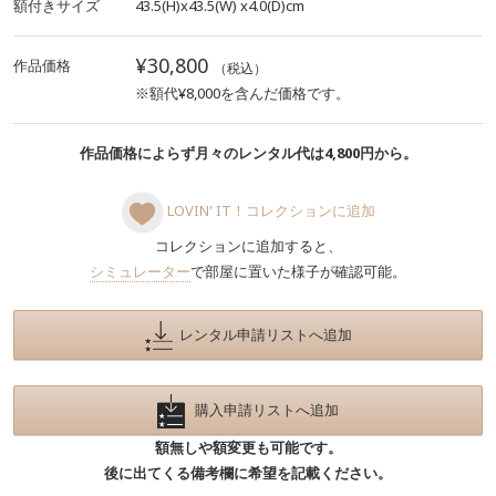
額付きサイズ
43.5(H)x43.5(W)
x4.0(D)cm
¥30,800
作品価格
（税込）
※額代¥8,000を含んだ価格です。
作品価格によらず月々のレンタル代は4,800円から。
LOVIN' IT！コレクションに追加
コレクションに追加すると、
シミュレーター
で部屋に置いた様子が確認可能。
レンタル申請リストへ追加
購入申請リストへ追加
額無しや額変更も可能です。
後に出てくる備考欄に希望を記載ください。