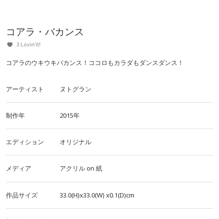
コアラ・バカンス
3 Lovin'it!
コアラのウキウキバカンス！ココロもカラダもダンスダンス！
アーティスト
ヌトグラン
制作年
2015年
エディション
オリジナル
メディア
アクリル
on
紙
作品サイズ
33.0(H)x33.0(W)
x0.1(D)cm