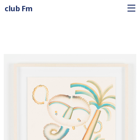
club Fm