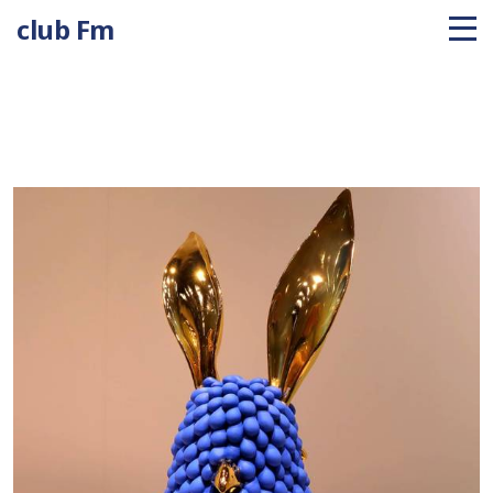
club Fm