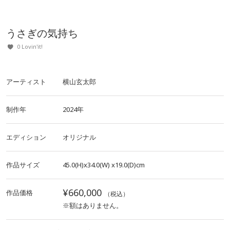
うさぎの気持ち
0 Lovin'it!
アーティスト
横山玄太郎
制作年
2024年
エディション
オリジナル
作品サイズ
45.0(H)x34.0(W)
x19.0(D)cm
¥660,000
作品価格
（税込）
※額はありません。