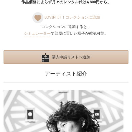
作品価格によらず月々のレンタル代は4,800円から。
LOVIN' IT！コレクションに追加
コレクションに追加すると、
シミュレーター
で部屋に置いた様子が確認可能。
購入申請リストへ追加
アーティスト紹介