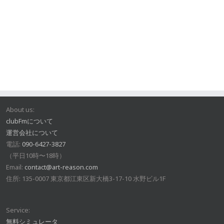
About us:
clubFmについて
運営会社について
電話:
090-6427-3827
（平日10時〜18時）
Email:
contact@art-reason.com
住所: 135-0007 東京都江東区新大橋3-17-10 水野ビル1F
Service:
無料シミュレータ