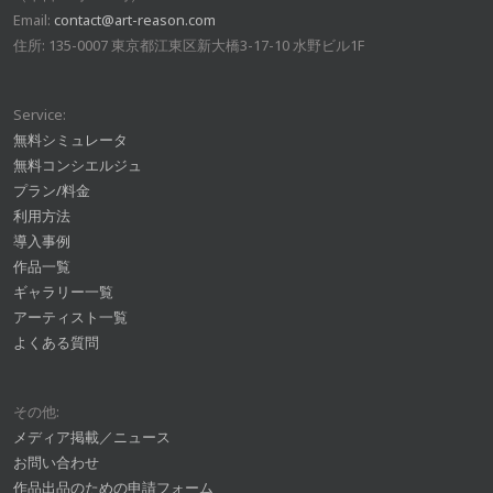
Email:
contact@art-reason.com
住所: 135-0007 東京都江東区新大橋3-17-10 水野ビル1F
Service:
無料シミュレータ
無料コンシエルジュ
プラン/料金
利用方法
導入事例
作品一覧
ギャラリー一覧
アーティスト一覧
よくある質問
その他:
メディア掲載／ニュース
お問い合わせ
作品出品のための申請フォーム