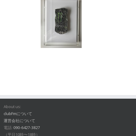
About us:
clubFmについて
運営会社について
電話:
090-6427-3827
（平日10時〜18時）