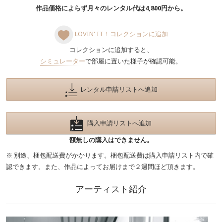
作品価格によらず月々のレンタル代は4,800円から。
LOVIN' IT！コレクションに追加
コレクションに追加すると、
シミュレーター
で部屋に置いた様子が確認可能。
レンタル申請リストへ追加
購入申請リストへ追加
額無しの購入はできません。
※ 別途、梱包配送費がかかります。梱包配送費は購入申請リスト内で確
認できます。また、作品によってお届けまで２週間ほど頂きます。
アーティスト紹介