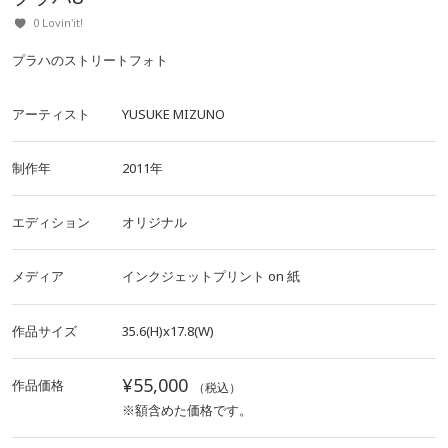
0 Lovin'it!
プラハのストリートフォト
アーティスト
YUSUKE MIZUNO
制作年
2011年
エディション
オリジナル
メディア
インクジェットプリント
on
紙
作品サイズ
35.6(H)x17.8(W)
¥55,000
作品価格
（税込）
※額含めた価格です。