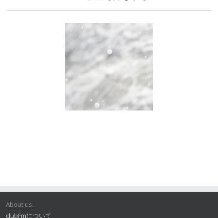
About us:
clubFmについて