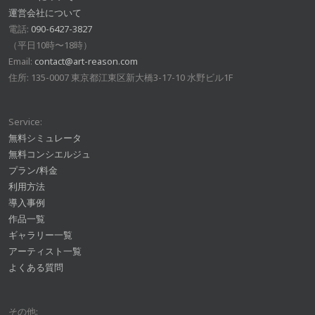
運営会社について
電話:
090-6427-3827
（平日10時〜18時）
Email:
contact@art-reason.com
住所: 135-0007 東京都江東区新大橋3-17-10 水野ビル1F
Service:
無料シミュレータ
無料コンシエルジュ
プラン/料金
利用方法
導入事例
作品一覧
ギャラリー一覧
アーティスト一覧
よくある質問
その他: