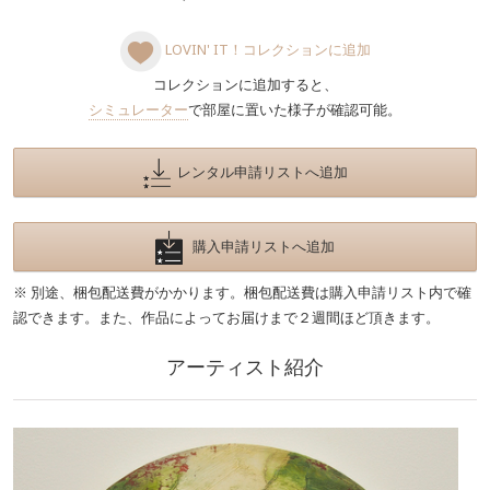
LOVIN' IT！コレクションに追加
コレクションに追加すると、
シミュレーター
で部屋に置いた様子が確認可能。
レンタル申請リストへ追加
購入申請リストへ追加
※ 別途、梱包配送費がかかります。梱包配送費は購入申請リスト内で確
認できます。また、作品によってお届けまで２週間ほど頂きます。
アーティスト紹介