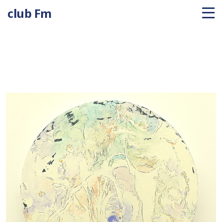
club Fm