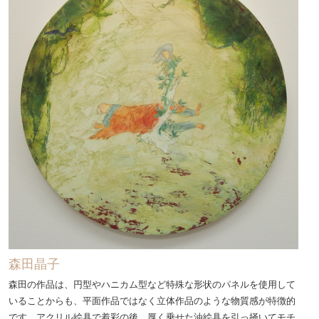
森田晶子
森田の作品は、円型やハニカム型など特殊な形状のパネルを使用して
いることからも、平面作品ではなく立体作品のような物質感が特徴的
です。アクリル絵具で着彩の後、厚く乗せた油絵具を引っ掻いてモチ