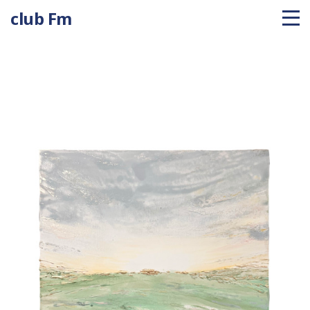
club Fm