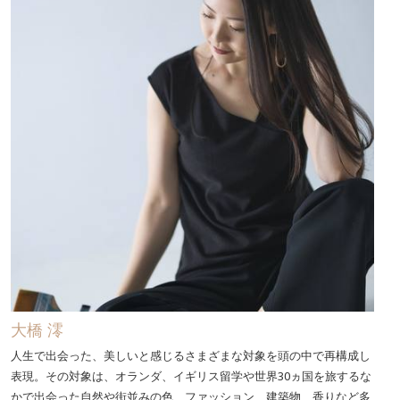
大橋 澪
人生で出会った、美しいと感じるさまざまな対象を頭の中で再構成し
表現。その対象は、オランダ、イギリス留学や世界30ヵ国を旅するな
かで出会った自然や街並みの色、ファッション、建築物、香りなど多