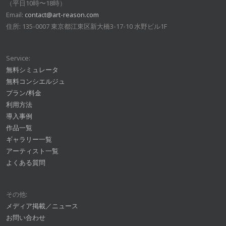
（平日10時〜18時）
Email:
contact@art-reason.com
住所: 135-0007 東京都江東区新大橋3-17-10 水野ビル1F
Service:
無料シミュレータ
無料コンシエルジュ
プラン/料金
利用方法
導入事例
作品一覧
ギャラリー一覧
アーティスト一覧
よくある質問
その他:
メディア掲載／ニュース
お問い合わせ