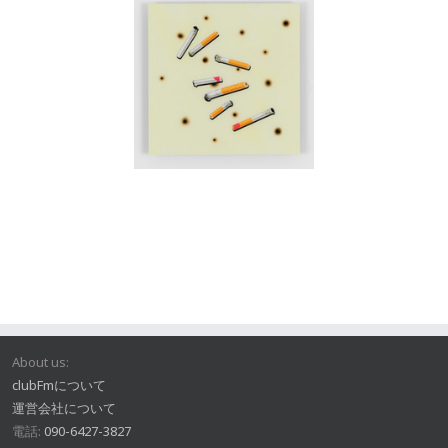
About us:
clubFmについて
運営会社について
電話:
090-6427-3827