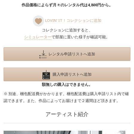
作品価格によらず月々のレンタル代は4,800円から。
LOVIN' IT！コレクションに追加
コレクションに追加すると、
シミュレーター
で部屋に置いた様子が確認可能。
レンタル申請リストへ追加
購入申請リストへ追加
額無しの購入はできません。
※ 別途、梱包配送費がかかります。梱包配送費は購入申請リスト内で確
認できます。また、作品によってお届けまで２週間ほど頂きます。
アーティスト紹介