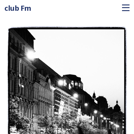
club Fm