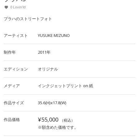
0 Lovin'it!
プラハのストリートフォト
アーティスト
YUSUKE MIZUNO
制作年
2011年
エディション
オリジナル
メディア
インクジェットプリント
on
紙
作品サイズ
35.6(H)x17.8(W)
¥55,000
作品価格
（税込）
※額含めた価格です。