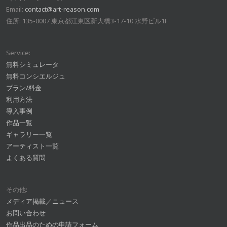
Email:
contact@art-reason.com
住所: 135-0007 東京都江東区新大橋3-17-10 水野ビル1F
Service:
無料シミュレータ
無料コンシエルジュ
プラン/料金
利用方法
導入事例
作品一覧
ギャラリー一覧
アーティスト一覧
よくある質問
その他:
メディア掲載／ニュース
お問い合わせ
作品出品のための申請フォーム