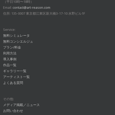
（平日10時〜18時）
Email:
contact@art-reason.com
住所: 135-0007 東京都江東区新大橋3-17-10 水野ビル1F
Service:
無料シミュレータ
無料コンシエルジュ
プラン/料金
利用方法
導入事例
作品一覧
ギャラリー一覧
アーティスト一覧
よくある質問
その他:
メディア掲載／ニュース
お問い合わせ