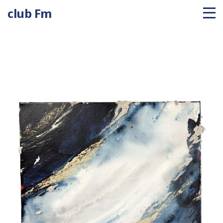
club Fm