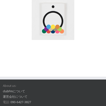
About us:
clubFmについて
運営会社について
電話:
090-6427-3827