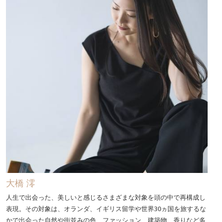
大橋 澪
人生で出会った、美しいと感じるさまざまな対象を頭の中で再構成し
表現。その対象は、オランダ、イギリス留学や世界30ヵ国を旅するな
かで出会った自然や街並みの色、ファッション、建築物、香りなど多