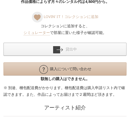
作品価格によらず月々のレンタル代は4,800円から。
LOVIN' IT！コレクションに追加
コレクションに追加すると、
シミュレーター
で部屋に置いた様子が確認可能。
貸出中
購入について問い合わせ
額無しの購入はできません。
※ 別途、梱包配送費がかかります。梱包配送費は購入申請リスト内で確
認できます。また、作品によってお届けまで２週間ほど頂きます。
アーティスト紹介