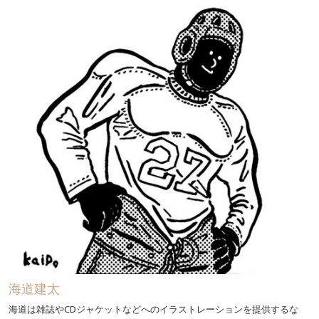
海道建太
海道は雑誌やCDジャケットなどへのイラストレーションを提供するな