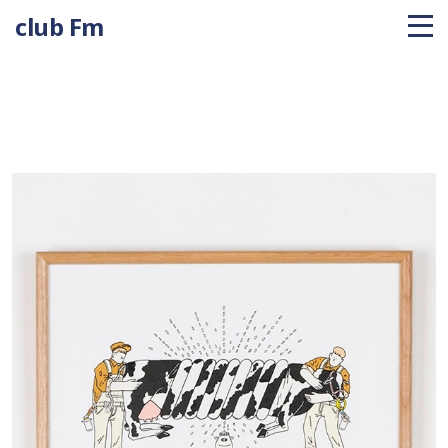
club Fm