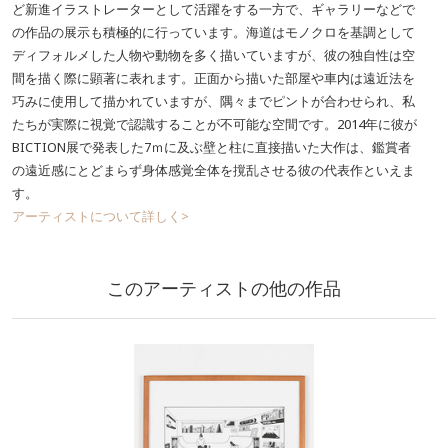
ど新進イラストレーターとして活躍をする一方で、ギャラリーなどで
の作品の展示も積極的に行っています。海道はモノクロを基調として
ディフォルメした人物や動物を多く描いていますが、彼の独自性は空
間を描く際に顕著に表れます。正面から描いた部屋や車内は遠近法を
巧みに使用して描かれていますが、隅々までピントが合わせられ、私
たちが実際に視覚で認識することが不可能な空間です。2014年に彼が
BICTION展で発表した7ｍに及ぶ壁と柱に直接描いた大作は、鑑賞者
の遠近感にとどまらず身体感覚全体を撹乱させる彼の代表作といえま
す。
アーティストについて詳しく>
このアーティストの他の作品