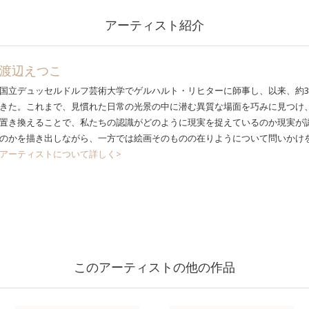
アーティスト紹介
渡辺えつこ
国立デュッセルドルフ芸術大学でゲルハルト・リヒターに師事し、以来、約3
きた。これまで、見慣れた日常の光景の中に潜む異質な場面を巧みに見つけ
置き換えることで、私たちの認識がどのように現実を捉えているのか現実が
のかを描き出しながら、一方では絵画そのものの在りようについて問いかけ
アーティストについて詳しく>
このアーティストの他の作品