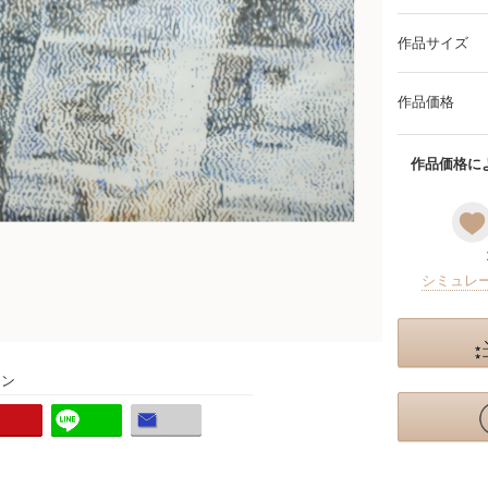
作品サイズ
作品価格
作品価格によ
シミュレ
ョン