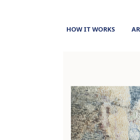
HOW IT WORKS
A
PROCESS
PRICING
G
EXAMPLE
DOCUMENT
REQUEST