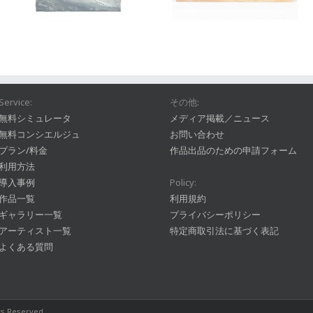
Service:
その他:
無料シミュレータ
メディア掲載／ニュース
無料コンシエルジュ
お問い合わせ
プラン/料金
作品出品のための申請フォーム
利用方法
導入事例
Policy:
作品一覧
利用規約
ギャラリー一覧
プライバシーポリシー
アーティスト一覧
特定商取引法に基づく表記
よくある質問
hts Reserved