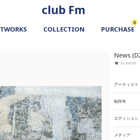
club Fm
0
RTWORKS
COLLECTION
PURCHASE
ARTIST
SIMULATION
News (D
ALLERY
0 Lovin'it!
アーティスト
制作年
エディション
メディア