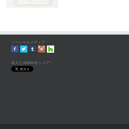
ソーシャルメディア：
友人とclubFmをシェア：