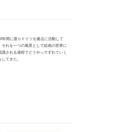
0年間に渡りドイツを拠点に活動して
、それを一つの風景として絵画の世界に
認識される過程でどうやってずれていく
をしてきた。