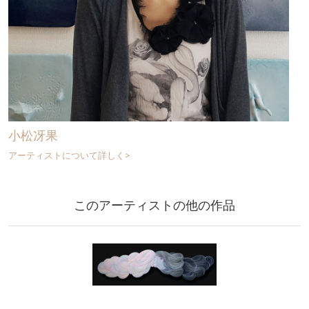
小松冴果
アーティストについて詳しく>
このアーティストの他の作品