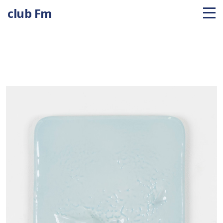
club Fm