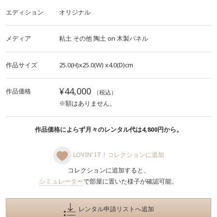
エディション
オリジナル
メディア
粘土
その他
陶土
on
木製パネル
作品サイズ
25.0(H)x25.0(W)
x4.0(D)cm
¥44,000
作品価格
（税込）
※額はありません。
作品価格によらず月々のレンタル代は4,800円から。
LOVIN' IT！コレクションに追加
コレクションに追加すると、
シミュレーター
で部屋に置いた様子が確認可能。
レンタル申請リストへ追加