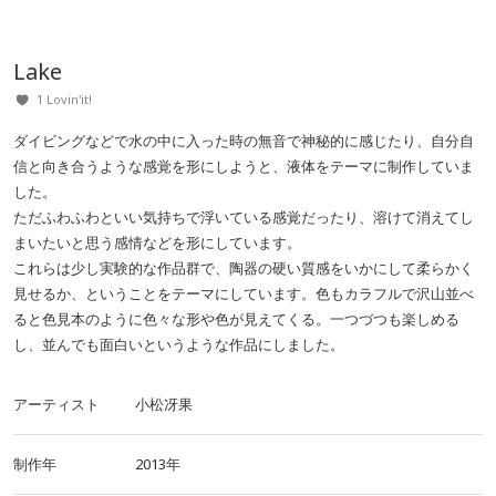
Lake
1 Lovin'it!
ダイビングなどで水の中に入った時の無音で神秘的に感じたり、自分自
信と向き合うような感覚を形にしようと、液体をテーマに制作していま
した。
ただふわふわといい気持ちで浮いている感覚だったり、溶けて消えてし
まいたいと思う感情などを形にしています。
これらは少し実験的な作品群で、陶器の硬い質感をいかにして柔らかく
見せるか、ということをテーマにしています。色もカラフルで沢山並べ
ると色見本のように色々な形や色が見えてくる。一つづつも楽しめる
し、並んでも面白いというような作品にしました。
アーティスト
小松冴果
制作年
2013年