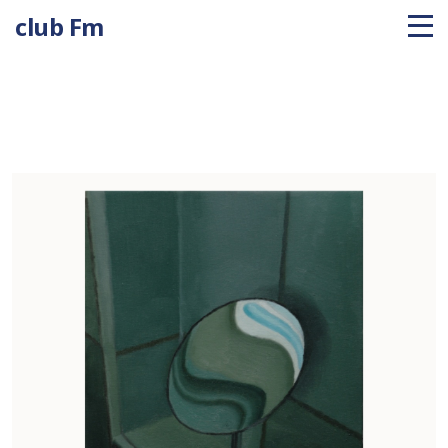
club Fm