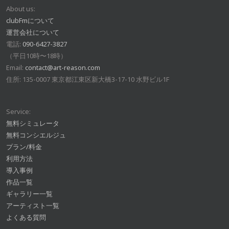
About us:
clubFmについて
運営会社について
電話:
090-6427-3827
（平日10時〜18時）
Email:
contact@art-reason.com
住所: 135-0007 東京都江東区新大橋3-17-10 水野ビル1F
Service:
無料シミュレータ
無料コンシエルジュ
プラン/料金
利用方法
導入事例
作品一覧
ギャラリー一覧
アーティスト一覧
よくある質問