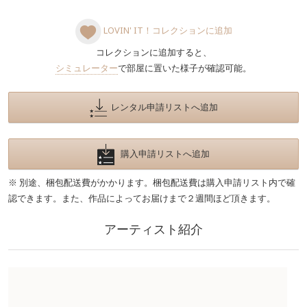
LOVIN' IT！コレクションに追加
コレクションに追加すると、
シミュレーター
で部屋に置いた様子が確認可能。
レンタル申請リストへ追加
購入申請リストへ追加
※ 別途、梱包配送費がかかります。梱包配送費は購入申請リスト内で確
認できます。また、作品によってお届けまで２週間ほど頂きます。
アーティスト紹介