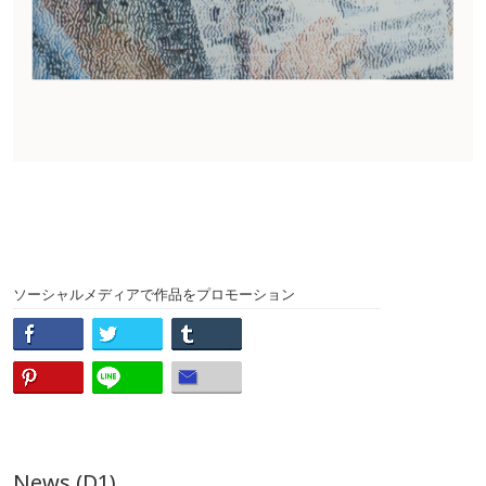
ソーシャルメディアで作品をプロモーション
News (D1)