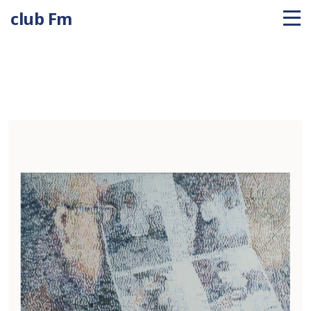
club Fm