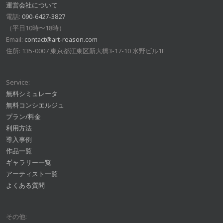
運営会社について
電話:
090-6427-3827
（平日10時〜18時）
Email:
contact@art-reason.com
住所: 135-0007 東京都江東区新大橋3-17-10 水野ビル1F
Service:
無料シミュレータ
無料コンシエルジュ
プラン/料金
利用方法
導入事例
作品一覧
ギャラリー一覧
アーティスト一覧
よくある質問
その他: