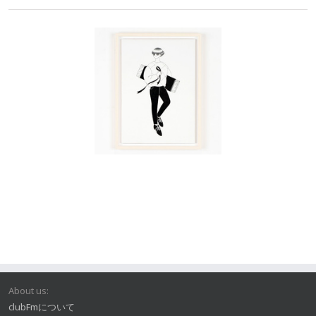
About us:
clubFmについて