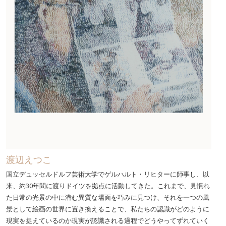
渡辺えつこ
国立デュッセルドルフ芸術大学でゲルハルト・リヒターに師事し、以
来、約30年間に渡りドイツを拠点に活動してきた。これまで、見慣れ
た日常の光景の中に潜む異質な場面を巧みに見つけ、それを一つの風
景として絵画の世界に置き換えることで、私たちの認識がどのように
現実を捉えているのか現実が認識される過程でどうやってずれていく