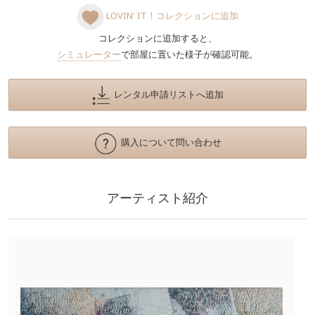
LOVIN' IT！コレクションに追加
コレクションに追加すると、
シミュレーター
で部屋に置いた様子が確認可能。
レンタル申請リストへ追加
購入について問い合わせ
アーティスト紹介