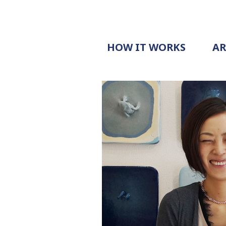
HOW IT WORKS
A
PROCESS
PRICING
G
EXAMPLE
DOCUMENT
REQUEST