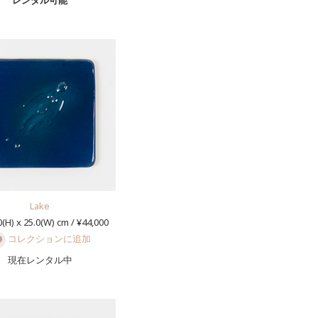
レンタル可能
Lake
(H) x 25.0(W) cm / ¥44,000
コレクションに追加
現在レンタル中