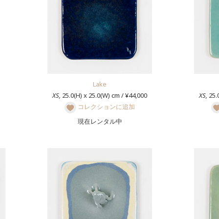
Lake
XS,
25.0(H) x 25.0(W) cm / ¥44,000
XS,
25.0
コレクションに追加
現在レンタル中