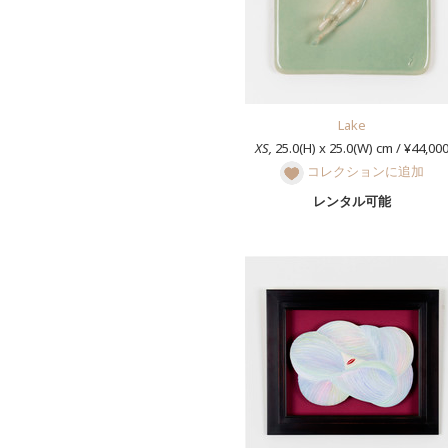
Lake
XS,
25.0(H) x 25.0(W) cm / ¥44,00
コレクションに追加
レンタル可能