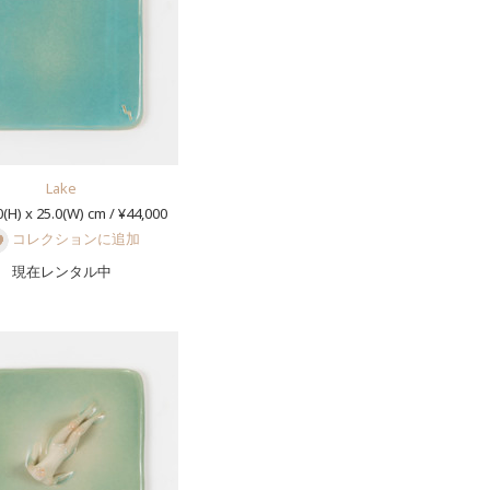
Lake
(H) x 25.0(W) cm / ¥44,000
コレクションに追加
現在レンタル中