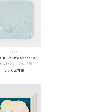
Lake
(H) x 25.0(W) cm / ¥44,000
コレクションに追加
レンタル可能