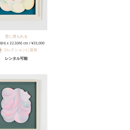
雲に埋もれる
(H) x 32.3(W) cm / ¥33,000
コレクションに追加
レンタル可能