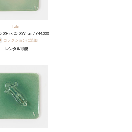
Lake
5.0(H) x 25.0(W) cm / ¥44,000
コレクションに追加
レンタル可能