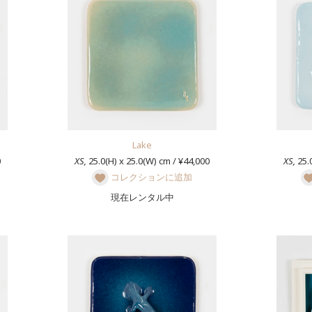
Lake
0
XS,
25.0(H) x 25.0(W) cm / ¥44,000
XS,
25.0
コレクションに追加
現在レンタル中