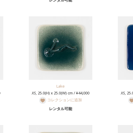
レンタル可能
Lake
0
XS,
25.0(H) x 25.0(W) cm / ¥44,000
XS,
25.0
コレクションに追加
レンタル可能