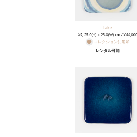
Lake
XS,
25.0(H) x 25.0(W) cm / ¥44,00
コレクションに追加
レンタル可能