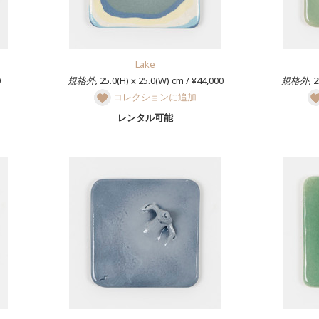
Lake
0
規格外,
25.0(H) x 25.0(W) cm / ¥44,000
規格外,
2
コレクションに追加
レンタル可能