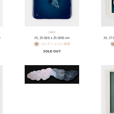
Lake
0
XS,
25.0(H) x 25.0(W) cm
XS,
27.0
コレクションに追加
SOLD OUT