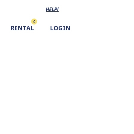
HELP!
0
RENTAL
LOGIN