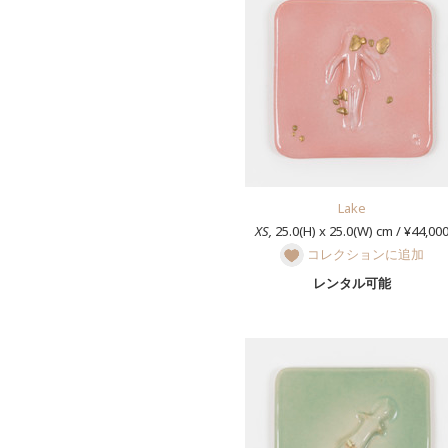
Lake
XS,
25.0(H) x 25.0(W) cm / ¥44,00
コレクションに追加
レンタル可能