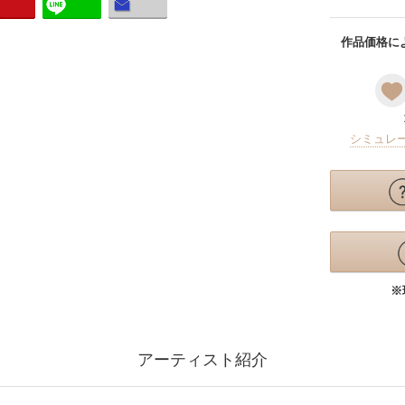
作品価格によ
シミュレ
※
アーティスト紹介