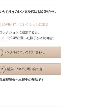
らず月々のレンタル代は4,800円から。
LOVIN' IT！コレクションに追加
コレクションに追加すると、
ーター
で部屋に置いた様子が確認可能。
レンタルについて問い合わせ
購入について問い合わせ
現在展覧会へ出展中の作品です