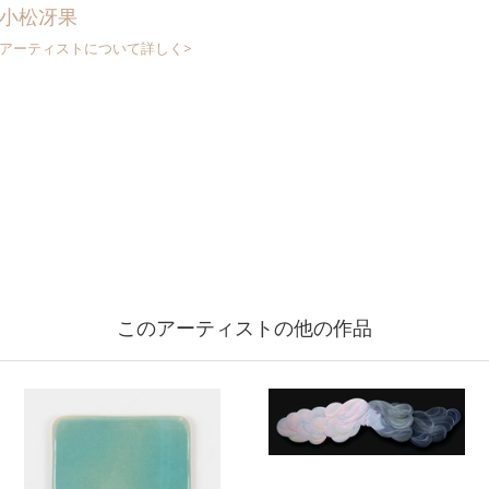
小松冴果
アーティストについて詳しく>
このアーティストの他の作品