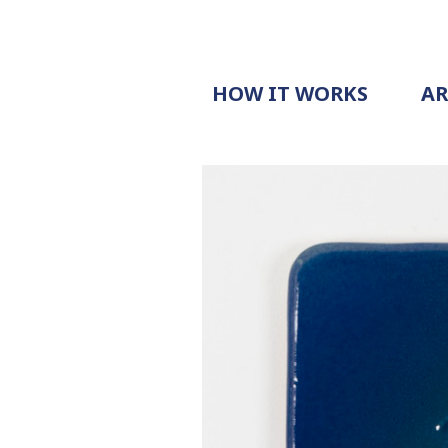
HOW IT WORKS
A
PROCESS
PRICING
G
EXAMPLE
DOCUMENT
REQUEST