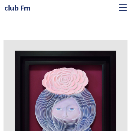
club Fm