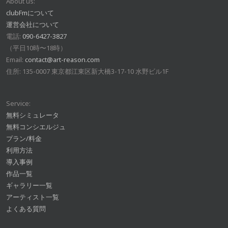
About us:
clubFmについて
運営会社について
電話:
090-6427-3827
（平日10時〜18時）
Email:
contact@art-reason.com
住所: 135-0007 東京都江東区新大橋3-17-10 水野ビル1F
Service:
無料シミュレータ
無料コンシエルジュ
プラン/料金
利用方法
導入事例
作品一覧
ギャラリー一覧
アーティスト一覧
よくある質問