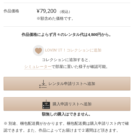
¥79,200
作品価格
（税込）
※額含めた価格です。
作品価格によらず月々のレンタル代は4,800円から。
LOVIN' IT！コレクションに追加
コレクションに追加すると、
シミュレーター
で部屋に置いた様子が確認可能。
レンタル申請リストへ追加
購入申請リストへ追加
額無しの購入はできません。
※ 別途、梱包配送費がかかります。梱包配送費は購入申請リスト内で確
認できます。また、作品によってお届けまで２週間ほど頂きます。