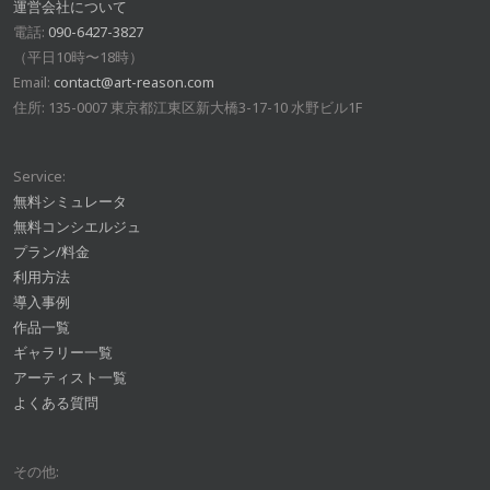
運営会社について
電話:
090-6427-3827
（平日10時〜18時）
Email:
contact@art-reason.com
住所: 135-0007 東京都江東区新大橋3-17-10 水野ビル1F
Service:
無料シミュレータ
無料コンシエルジュ
プラン/料金
利用方法
導入事例
作品一覧
ギャラリー一覧
アーティスト一覧
よくある質問
その他: