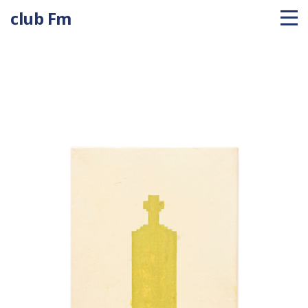
club Fm