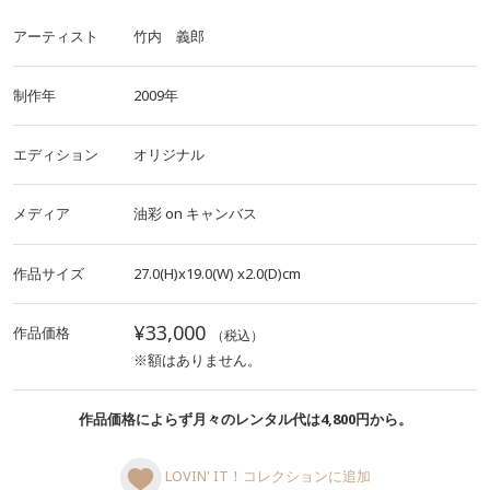
アーティスト
竹内 義郎
制作年
2009年
エディション
オリジナル
メディア
油彩
on
キャンバス
作品サイズ
27.0(H)x19.0(W)
x2.0(D)cm
¥33,000
作品価格
（税込）
※額はありません。
作品価格によらず月々のレンタル代は4,800円から。
LOVIN' IT！コレクションに追加