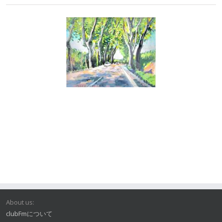
About us:
clubFmについて