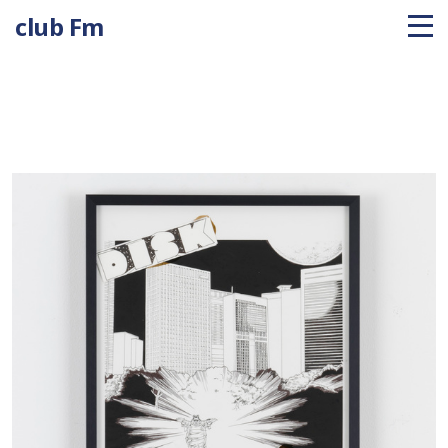
club Fm