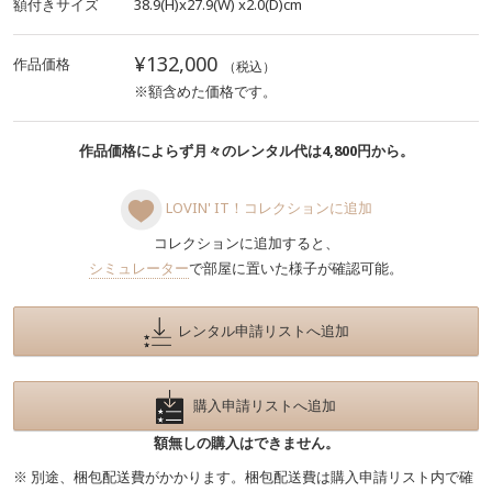
額付きサイズ
38.9(H)x27.9(W)
x2.0(D)cm
¥132,000
作品価格
（税込）
※額含めた価格です。
作品価格によらず月々のレンタル代は4,800円から。
LOVIN' IT！コレクションに追加
コレクションに追加すると、
シミュレーター
で部屋に置いた様子が確認可能。
レンタル申請リストへ追加
購入申請リストへ追加
額無しの購入はできません。
※ 別途、梱包配送費がかかります。梱包配送費は購入申請リスト内で確