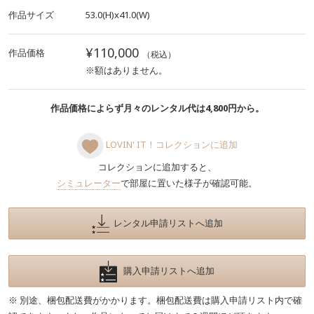
作品サイズ
53.0(H)x41.0(W)
¥110,000
作品価格
（税込）
※額はありません。
作品価格によらず月々のレンタル代は4,800円から。
LOVIN' IT！コレクションに追加
コレクションに追加すると、
シミュレーター
で部屋に置いた様子が確認可能。
レンタル申請リストへ追加
購入申請リストへ追加
※ 別途、梱包配送費がかかります。梱包配送費は購入申請リスト内で確