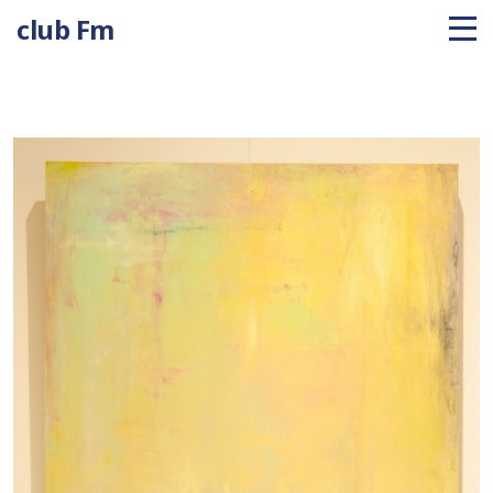
club Fm