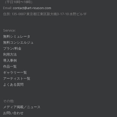
（平日10時〜18時）
Email:
contact@art-reason.com
住所: 135-0007 東京都江東区新大橋3-17-10 水野ビル1F
Service:
無料シミュレータ
無料コンシエルジュ
プラン/料金
利用方法
導入事例
作品一覧
ギャラリー一覧
アーティスト一覧
よくある質問
その他:
メディア掲載／ニュース
お問い合わせ