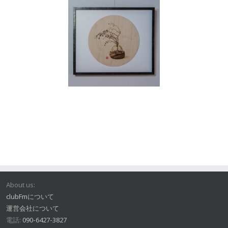
About us:
clubFmについて
運営会社について
電話:
090-6427-3827