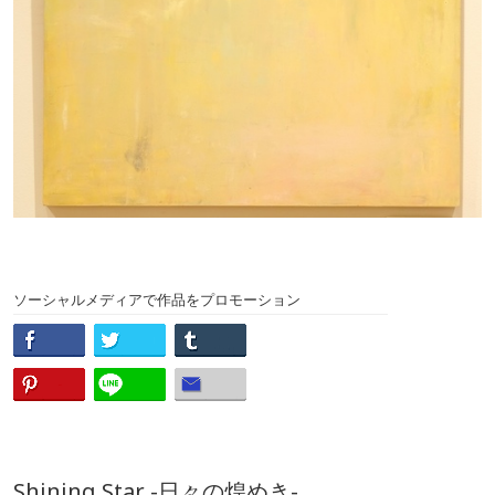
ソーシャルメディアで作品をプロモーション
Shining Star -日々の煌めき-