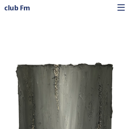
club Fm