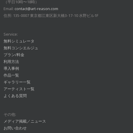
（平日10時〜18時）
Email:
contact@art-reason.com
住所: 135-0007 東京都江東区新大橋3-17-10 水野ビル1F
Service:
無料シミュレータ
無料コンシエルジュ
プラン/料金
利用方法
導入事例
作品一覧
ギャラリー一覧
アーティスト一覧
よくある質問
その他:
メディア掲載／ニュース
お問い合わせ