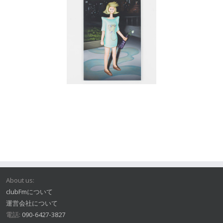
About us:
clubFmについて
運営会社について
電話:
090-6427-3827