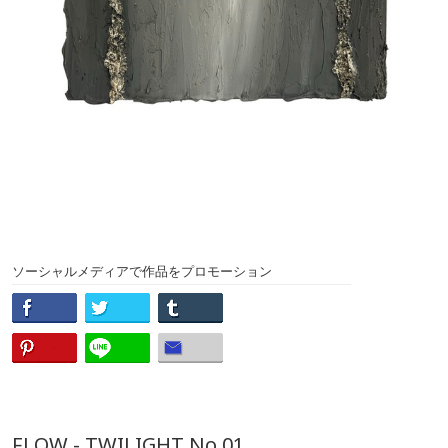
ソーシャルメディアで作品をプロモーション
FLOW - TWILIGHT No.01