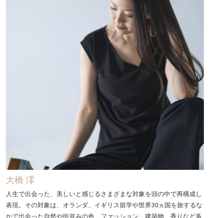
大橋 澪
人生で出会った、美しいと感じるさまざまな対象を頭の中で再構成し
表現。その対象は、オランダ、イギリス留学や世界30ヵ国を旅するな
かで出会った自然や街並みの色、ファッション、建築物、香りなど多