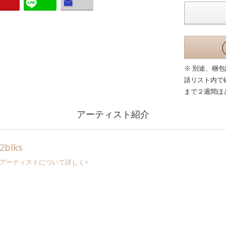
※ 別途、梱
請リスト内で
まで２週間ほ
アーティスト紹介
2blks
アーティストについて詳しく>