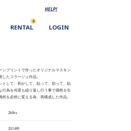
HELP!
0
RENTAL
LOGIN
ーンプリントで作ったオリジナルマスキン
用したコラージュ作品。
ントして、剥がして、貼って、切って、貼
な行為を何度も繰り返し行う事で偶然を生
偶然を必然に変える為、再構成した作品。
2blks
2014年