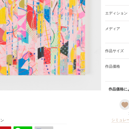
エディション
メディア
作品サイズ
作品価格
作品価格によ
シミュレ
ョン