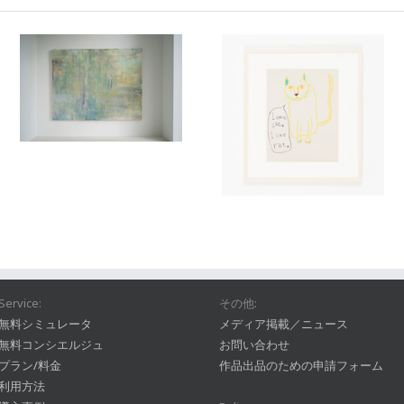
Service:
その他:
無料シミュレータ
メディア掲載／ニュース
無料コンシエルジュ
お問い合わせ
プラン/料金
作品出品のための申請フォーム
利用方法