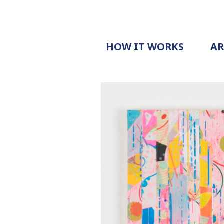
HOW IT WORKS
A
PROCESS
PRICING
G
EXAMPLE
DOCUMENT
REQUEST