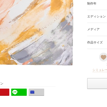
制作年
エディション
メディア
作品サイズ
シミュレ
ョン