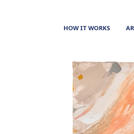
HOW IT WORKS
A
PROCESS
PRICING
G
EXAMPLE
DOCUMENT
REQUEST