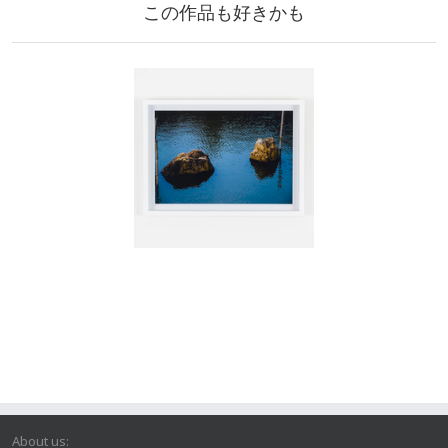
この作品も好きかも
About us: