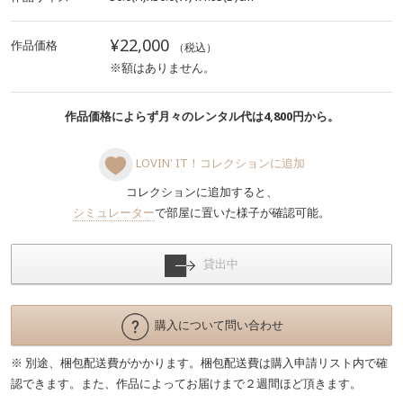
¥22,000
作品価格
（税込）
※額はありません。
作品価格によらず月々のレンタル代は4,800円から。
LOVIN' IT！コレクションに追加
コレクションに追加すると、
シミュレーター
で部屋に置いた様子が確認可能。
貸出中
購入について問い合わせ
※ 別途、梱包配送費がかかります。梱包配送費は購入申請リスト内で確
認できます。また、作品によってお届けまで２週間ほど頂きます。