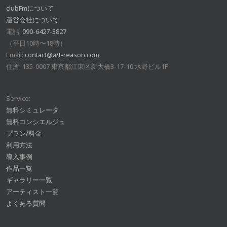
clubFmについて
運営会社について
電話:
090-6427-3827
（平日10時〜18時）
Email:
contact@art-reason.com
住所: 135-0007 東京都江東区新大橋3-17-10 水野ビル1F
Service:
無料シミュレータ
無料コンシエルジュ
プラン/料金
利用方法
導入事例
作品一覧
ギャラリー一覧
アーティスト一覧
よくある質問