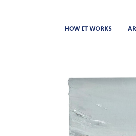
HOW IT WORKS
A
PROCESS
PRICING
G
EXAMPLE
DOCUMENT
REQUEST