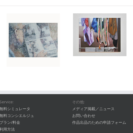
Service:
その他:
無料シミュレータ
メディア掲載／ニュース
無料コンシエルジュ
お問い合わせ
プラン/料金
作品出品のための申請フォーム
利用方法