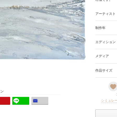
アーティスト
制作年
エディション
メディア
作品サイズ
ョン
シミュレ