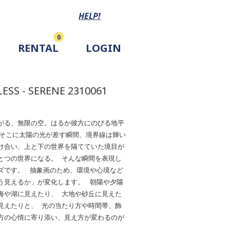
HELP!
0
RENTAL
LOGIN
ESS - SERENE 2310061
がる、無限の空。はるか彼方にのびる地平
 そこに太陽の光が差す瞬間、境界線は輝い
け合い、上と下の世界を隔てていた境目が
とつの世界になる。 そんな瞬間を表現し
ズです。 抽象画のため、環境や心境など
う見えるか」が変化します。 朝陽や夕陽
海や湖に見えたり、 大地や砂丘に見えた
見えたりと、 光の当たり方や時間帯、飾
方の心情に寄り添い、見え方が変わるのが