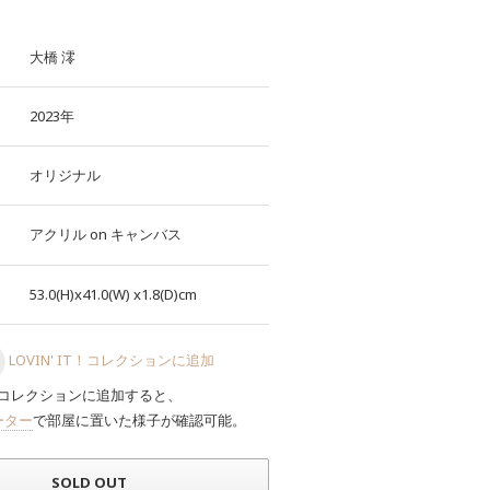
大橋 澪
2023年
オリジナル
アクリル
on
キャンバス
53.0(H)x41.0(W)
x1.8(D)cm
LOVIN' IT！コレクションに追加
コレクションに追加すると、
ーター
で部屋に置いた様子が確認可能。
SOLD OUT