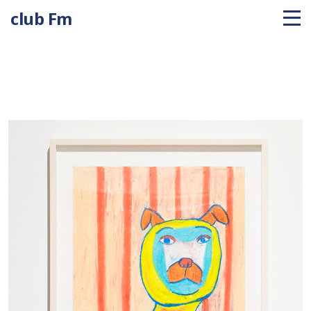
club Fm