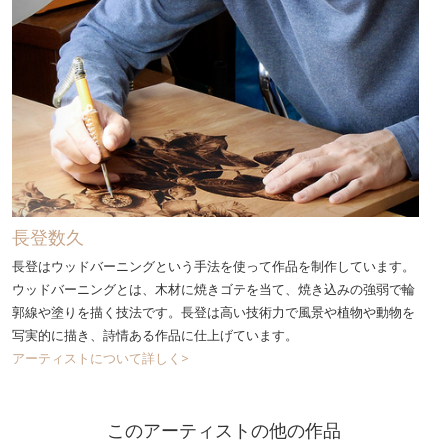
長登数久
長登はウッドバーニングという手法を使って作品を制作しています。
ウッドバーニングとは、木材に焼きゴテを当て、焼き込みの強弱で輪
郭線や塗りを描く技法です。長登は高い技術力で風景や植物や動物を
写実的に描き、詩情ある作品に仕上げています。
アーティストについて詳しく>
このアーティストの他の作品