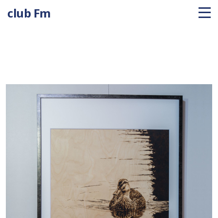
club Fm