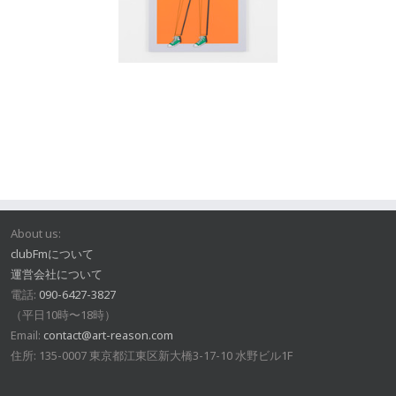
About us:
clubFmについて
運営会社について
電話:
090-6427-3827
（平日10時〜18時）
Email:
contact@art-reason.com
住所: 135-0007 東京都江東区新大橋3-17-10 水野ビル1F