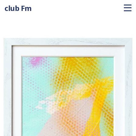
club Fm