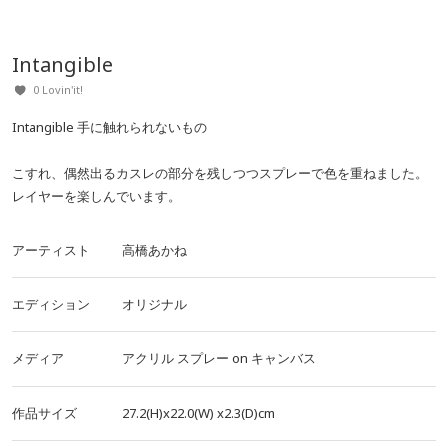
Intangible
0 Lovin'it!
Intangible 手に触れられないもの
こすれ、偶然出るカスレの部分を残しつつスプレーで色を重ねました。
レイヤーを楽しんでいます。
アーティスト
高橋あかね
エディション
オリジナル
メディア
アクリル
スプレー
on
キャンバス
作品サイズ
27.2(H)x22.0(W)
x2.3(D)cm