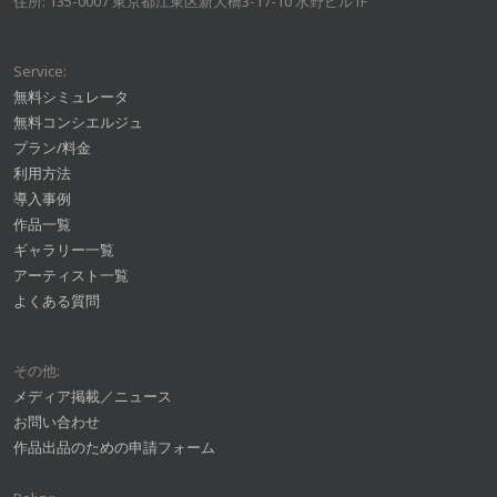
住所: 135-0007 東京都江東区新大橋3-17-10 水野ビル1F
Service:
無料シミュレータ
無料コンシエルジュ
プラン/料金
利用方法
導入事例
作品一覧
ギャラリー一覧
アーティスト一覧
よくある質問
その他:
メディア掲載／ニュース
お問い合わせ
作品出品のための申請フォーム