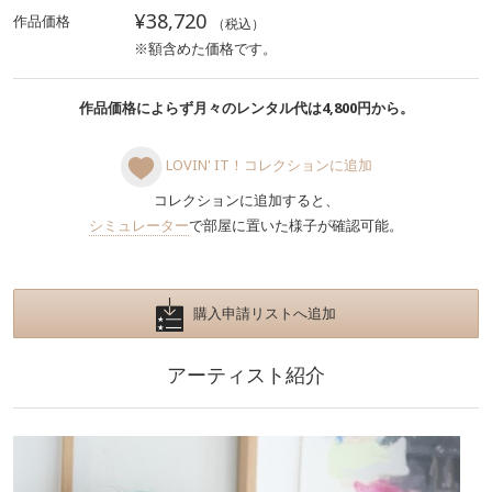
¥38,720
作品価格
（税込）
※額含めた価格です。
作品価格によらず月々のレンタル代は4,800円から。
LOVIN' IT！コレクションに追加
コレクションに追加すると、
シミュレーター
で部屋に置いた様子が確認可能。
購入申請リストへ追加
アーティスト紹介