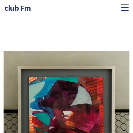
club Fm