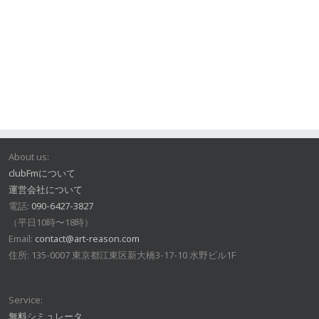
About us:
clubFmについて
運営会社について
電話:
090-6427-3827
（平日10時〜18時）
Email:
contact@art-reason.com
住所: 135-0007 東京都江東区新大橋3-17-10 水野ビル1F
Service:
無料シミュレータ