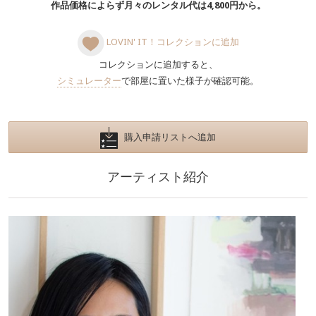
作品価格によらず月々のレンタル代は4,800円から。
LOVIN' IT！コレクションに追加
コレクションに追加すると、
シミュレーター
で部屋に置いた様子が確認可能。
購入申請リストへ追加
アーティスト紹介