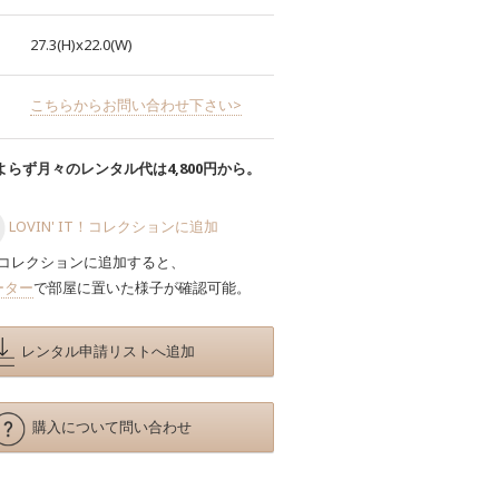
27.3(H)x22.0(W)
こちらからお問い合わせ下さい>
らず月々のレンタル代は4,800円から。
LOVIN' IT！コレクションに追加
コレクションに追加すると、
ーター
で部屋に置いた様子が確認可能。
レンタル申請リストへ追加
購入について問い合わせ