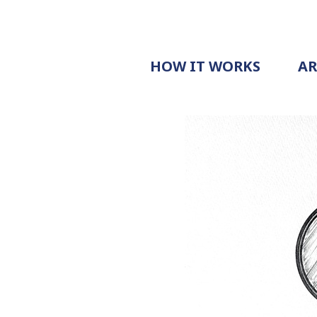
HOW IT WORKS
A
PROCESS
PRICING
G
EXAMPLE
DOCUMENT
REQUEST