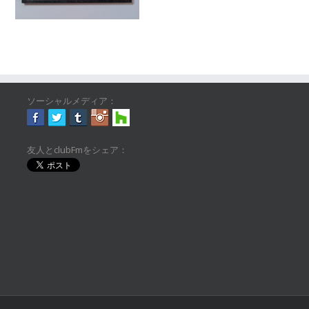
ソーシャルメディア：
友人とclubFmをシェア：