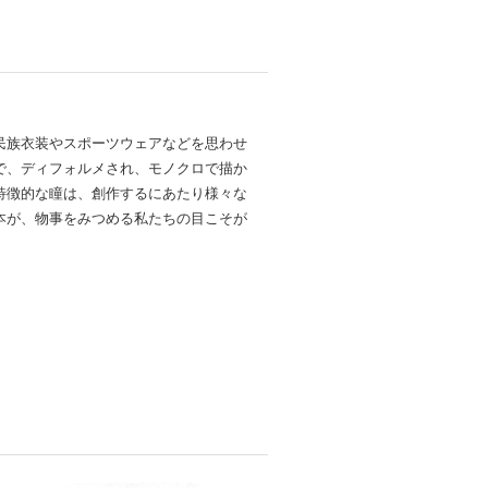
民族衣装やスポーツウェアなどを思わせ
で、ディフォルメされ、モノクロで描か
特徴的な瞳は、創作するにあたり様々な
本が、物事をみつめる私たちの目こそが