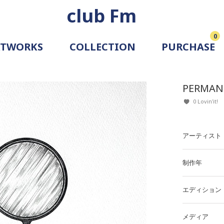
club Fm
0
RTWORKS
COLLECTION
PURCHASE
ARTIST
SIMULATION
PERMAN
ALLERY
0 Lovin'it!
アーティスト
制作年
エディション
メディア