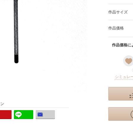
作品サイズ
作品価格
作品価格によ
シミュレ
ョン