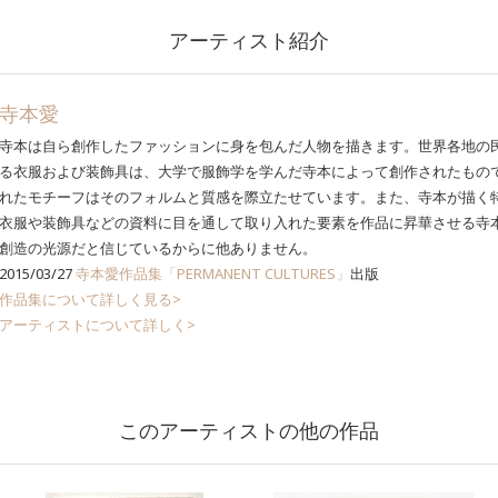
アーティスト紹介
寺本愛
寺本は自ら創作したファッションに身を包んだ人物を描きます。世界各地の
る衣服および装飾具は、大学で服飾学を学んだ寺本によって創作されたもの
れたモチーフはそのフォルムと質感を際立たせています。また、寺本が描く
衣服や装飾具などの資料に目を通して取り入れた要素を作品に昇華させる寺
創造の光源だと信じているからに他ありません。
2015/03/27
寺本愛作品集「PERMANENT CULTURES」
出版
作品集について詳しく見る>
アーティストについて詳しく>
このアーティストの他の作品