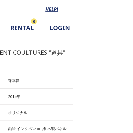
HELP!
0
RENTAL
LOGIN
ENT COULTURES "道具"
寺本愛
2014年
オリジナル
鉛筆
インクペン
on
紙
木製パネル