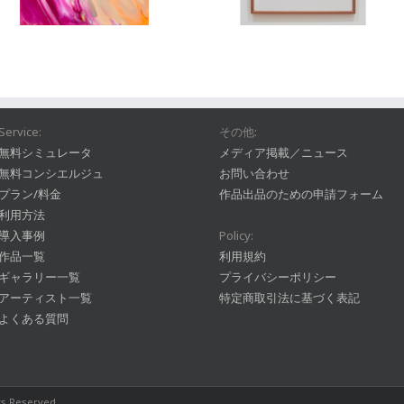
Service:
その他:
無料シミュレータ
メディア掲載／ニュース
無料コンシエルジュ
お問い合わせ
プラン/料金
作品出品のための申請フォーム
利用方法
導入事例
Policy:
作品一覧
利用規約
ギャラリー一覧
プライバシーポリシー
アーティスト一覧
特定商取引法に基づく表記
よくある質問
hts Reserved