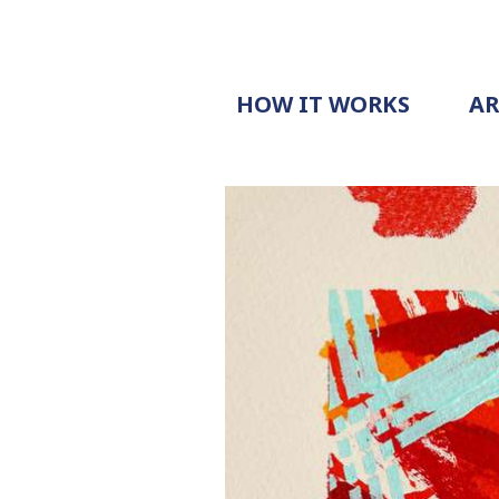
HOW IT WORKS
A
PROCESS
PRICING
G
EXAMPLE
DOCUMENT
REQUEST