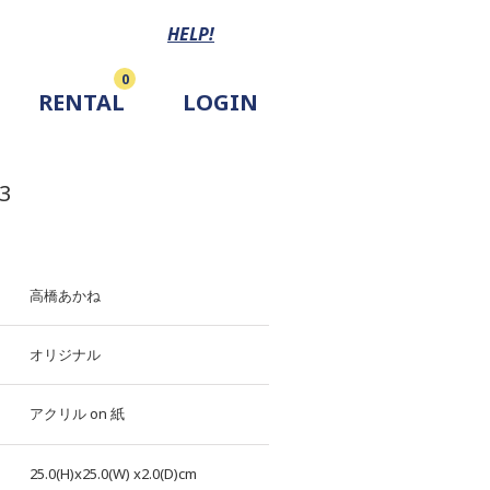
HELP!
0
RENTAL
LOGIN
3
高橋あかね
オリジナル
アクリル
on
紙
25.0(H)x25.0(W)
x2.0(D)cm