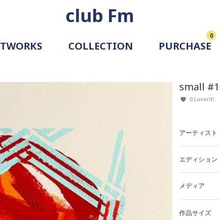
club Fm
0
RTWORKS
COLLECTION
PURCHASE
ARTIST
SIMULATION
small #1
ALLERY
0 Lovin'it!
アーティスト
エディション
メディア
作品サイズ