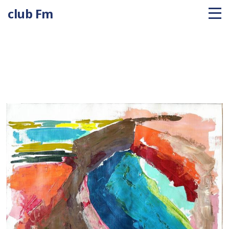
club Fm