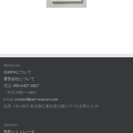
About us:
clubFmについて
運営会社について
電話:
090-6427-3827
（平日10時〜18時）
Email:
contact@art-reason.com
住所: 135-0007 東京都江東区新大橋3-17-10 水野ビル1F
Service:
無料シミュレータ