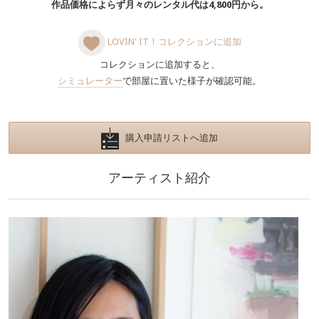
作品価格によらず月々のレンタル代は4,800円から。
LOVIN' IT！コレクションに追加
コレクションに追加すると、
シミュレーター
で部屋に置いた様子が確認可能。
購入申請リストへ追加
アーティスト紹介