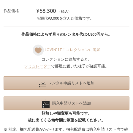
¥58,300
作品価格
（税込）
※額代¥3,000を含んだ価格です。
作品価格によらず月々のレンタル代は4,800円から。
LOVIN' IT！コレクションに追加
コレクションに追加すると、
シミュレーター
で部屋に置いた様子が確認可能。
レンタル申請リストへ追加
購入申請リストへ追加
額無しや額変更も可能です。
後に出てくる備考欄に希望を記載ください。
※ 別途、梱包配送費がかかります。梱包配送費は購入申請リスト内で確