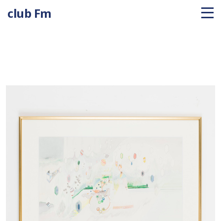
club Fm