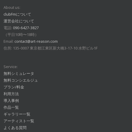
About us:
clubFmについて
運営会社について
電話:
090-6427-3827
（平日10時〜18時）
Email:
contact@art-reason.com
住所: 135-0007 東京都江東区新大橋3-17-10 水野ビル1F
Service:
無料シミュレータ
無料コンシエルジュ
プラン/料金
利用方法
導入事例
作品一覧
ギャラリー一覧
アーティスト一覧
よくある質問