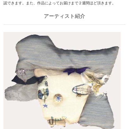
認できます。また、作品によってお届けまで２週間ほど頂きます。
アーティスト紹介