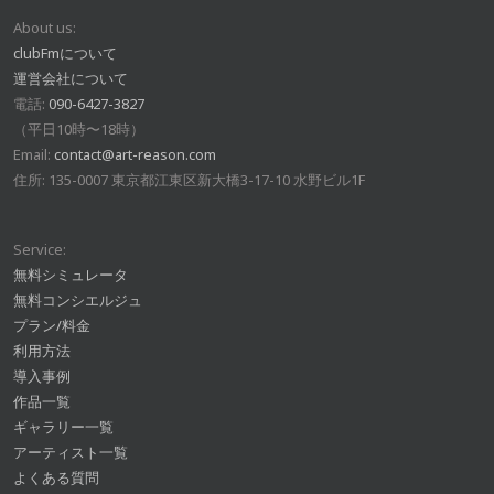
About us:
clubFmについて
運営会社について
電話:
090-6427-3827
（平日10時〜18時）
Email:
contact@art-reason.com
住所: 135-0007 東京都江東区新大橋3-17-10 水野ビル1F
Service:
無料シミュレータ
無料コンシエルジュ
プラン/料金
利用方法
導入事例
作品一覧
ギャラリー一覧
アーティスト一覧
よくある質問