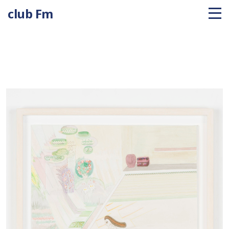
club Fm