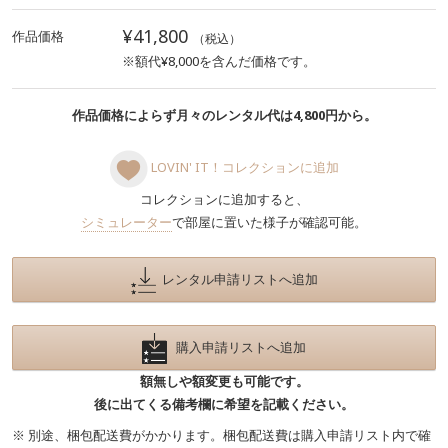
¥41,800
作品価格
（税込）
※額代¥8,000を含んだ価格です。
作品価格によらず月々のレンタル代は4,800円から。
LOVIN' IT！コレクションに追加
コレクションに追加すると、
シミュレーター
で部屋に置いた様子が確認可能。
レンタル申請リストへ追加
購入申請リストへ追加
額無しや額変更も可能です。
後に出てくる備考欄に希望を記載ください。
※ 別途、梱包配送費がかかります。梱包配送費は購入申請リスト内で確