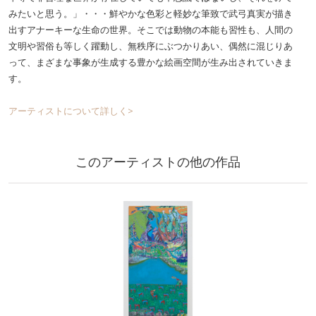
みたいと思う。」・・・鮮やかな色彩と軽妙な筆致で武弓真実が描き
出すアナーキーな生命の世界。そこでは動物の本能も習性も、人間の
文明や習俗も等しく躍動し、無秩序にぶつかりあい、偶然に混じりあ
って、まざまな事象が生成する豊かな絵画空間が生み出されていきま
す。
アーティストについて詳しく>
このアーティストの他の作品