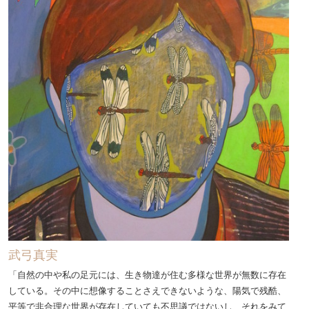
武弓真実
「自然の中や私の足元には、生き物達が住む多様な世界が無数に存在
している。その中に想像することさえできないような、陽気で残酷、
平等で非合理な世界が存在していても不思議ではないし、それをみて