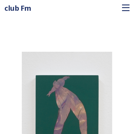
club Fm