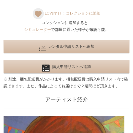
LOVIN' IT！コレクションに追加
コレクションに追加すると、
シミュレーター
で部屋に置いた様子が確認可能。
レンタル申請リストへ追加
購入申請リストへ追加
※ 別途、梱包配送費がかかります。梱包配送費は購入申請リスト内で確
認できます。また、作品によってお届けまで２週間ほど頂きます。
アーティスト紹介