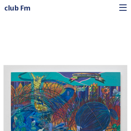
club Fm