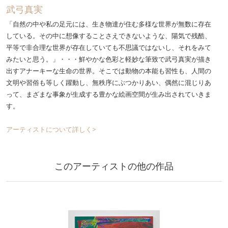
武弓真実
「自然の中や私の足元には、生き物達が住む多様な世界が無数に存在
している。その中に想像することさえできないような、陽気で残酷、
平等で非合理な世界が存在していても不思議ではないし、それをみて
みたいと思う。」・・・鮮やかな色彩と軽妙な筆致で武弓真実が描き
出すアナーキーな生命の世界。そこでは動物の本能も習性も、人間の
文明や習俗も等しく躍動し、無秩序にぶつかりあい、偶然に混じりあ
って、まざまな事象が生成する豊かな絵画空間が生み出されていきま
す。
アーティストについて詳しく>
このアーティストの他の作品