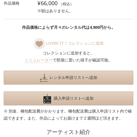
¥66,000
作品価格
（税込）
※額はありません。
作品価格によらず月々のレンタル代は4,800円から。
LOVIN' IT！コレクションに追加
コレクションに追加すると、
シミュレーター
で部屋に置いた様子が確認可能。
レンタル申請リストへ追加
購入申請リストへ追加
※ 別途、梱包配送費がかかります。梱包配送費は購入申請リスト内で確
認できます。また、作品によってお届けまで２週間ほど頂きます。
アーティスト紹介