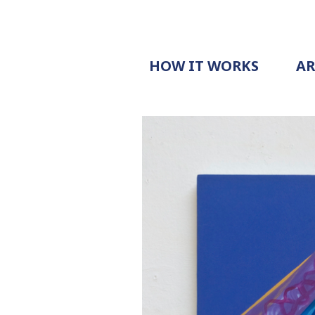
HOW IT WORKS
A
PROCESS
PRICING
G
EXAMPLE
DOCUMENT
REQUEST