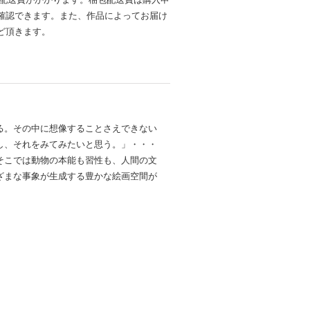
確認できます。また、作品によってお届け
ど頂きます。
る。その中に想像することさえできない
し、それをみてみたいと思う。」・・・
そこでは動物の本能も習性も、人間の文
ざまな事象が生成する豊かな絵画空間が