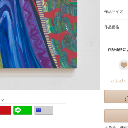
作品サイズ
作品価格
作品価格によ
シミュレ
ョン
※ 別途、梱