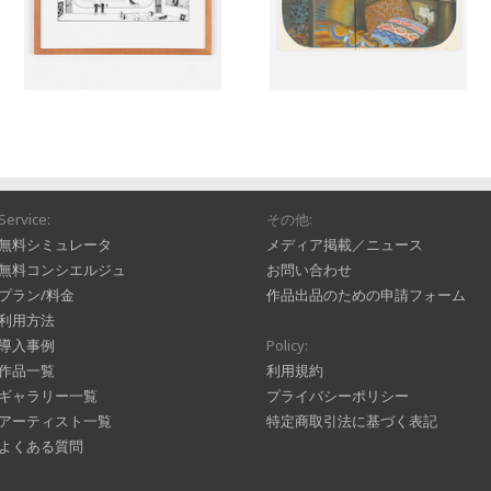
Service:
その他:
無料シミュレータ
メディア掲載／ニュース
無料コンシエルジュ
お問い合わせ
プラン/料金
作品出品のための申請フォーム
利用方法
導入事例
Policy:
作品一覧
利用規約
ギャラリー一覧
プライバシーポリシー
アーティスト一覧
特定商取引法に基づく表記
よくある質問