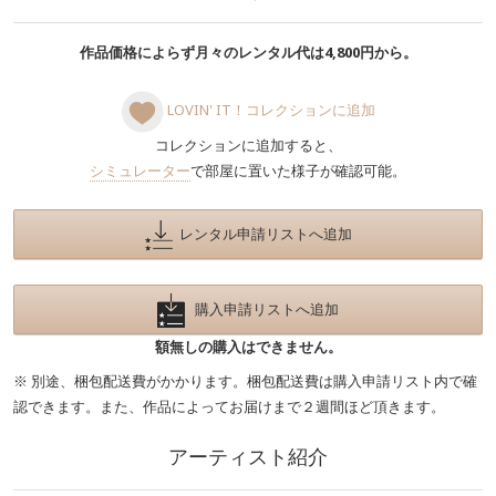
作品価格によらず月々のレンタル代は4,800円から。
LOVIN' IT！コレクションに追加
コレクションに追加すると、
シミュレーター
で部屋に置いた様子が確認可能。
レンタル申請リストへ追加
購入申請リストへ追加
額無しの購入はできません。
※ 別途、梱包配送費がかかります。梱包配送費は購入申請リスト内で確
認できます。また、作品によってお届けまで２週間ほど頂きます。
アーティスト紹介