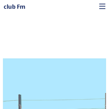
club Fm