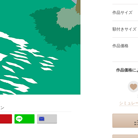
作品サイズ
額付きサイズ
作品価格
作品価格によ
シミュレ
ョン