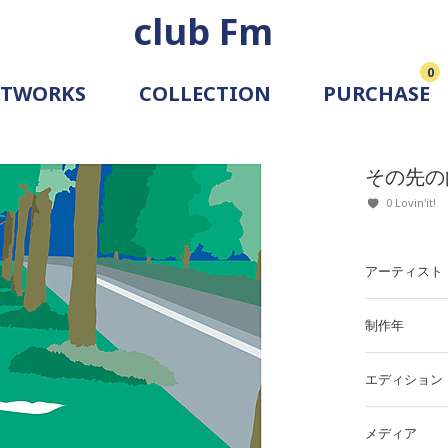
club Fm
0
RTWORKS
COLLECTION
PURCHASE
ARTIST
SIMULATION
その先の
ALLERY
0 Lovin'it!
アーティスト
制作年
エディション
メディア