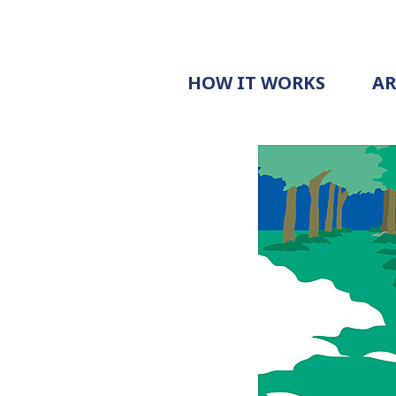
HOW IT WORKS
A
PROCESS
PRICING
G
EXAMPLE
DOCUMENT
REQUEST