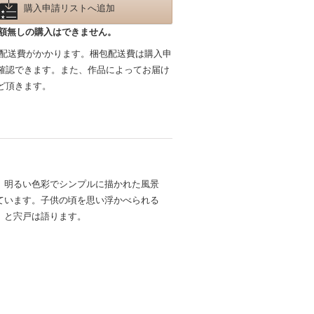
購入申請リストへ追加
額無しの購入はできません。
包配送費がかかります。梱包配送費は購入申
確認できます。また、作品によってお届け
ど頂きます。
。明るい色彩でシンプルに描かれた風景
ています。子供の頃を思い浮かべられる
、と宍戸は語ります。