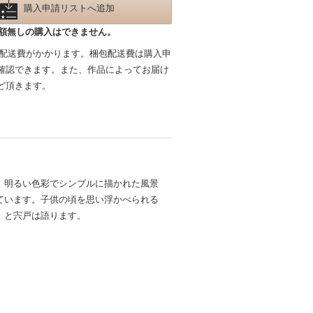
購入申請リストへ追加
額無しの購入はできません。
包配送費がかかります。梱包配送費は購入申
確認できます。また、作品によってお届け
ど頂きます。
。明るい色彩でシンプルに描かれた風景
ています。子供の頃を思い浮かべられる
、と宍戸は語ります。