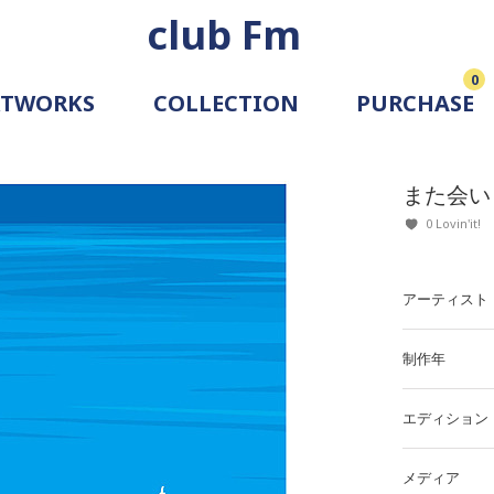
club Fm
0
RTWORKS
COLLECTION
PURCHASE
ARTIST
SIMULATION
また会い
ALLERY
0 Lovin'it!
アーティスト
制作年
エディション
メディア