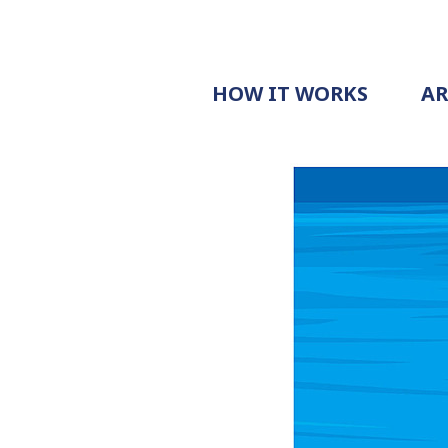
HOW IT WORKS
A
PROCESS
PRICING
G
EXAMPLE
DOCUMENT
REQUEST