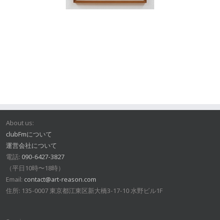
About us:
clubFmについて
運営会社について
電話:
090-6427-3827
（平日10時〜18時）
Email:
contact@art-reason.com
住所: 135-0007 東京都江東区新大橋3-17-10 水野ビル1F