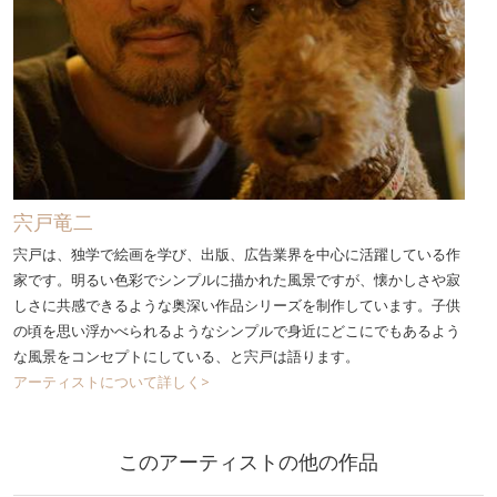
宍戸竜二
宍戸は、独学で絵画を学び、出版、広告業界を中心に活躍している作
家です。明るい色彩でシンプルに描かれた風景ですが、懐かしさや寂
しさに共感できるような奥深い作品シリーズを制作しています。子供
の頃を思い浮かべられるようなシンプルで身近にどこにでもあるよう
な風景をコンセプトにしている、と宍戸は語ります。
アーティストについて詳しく>
このアーティストの他の作品