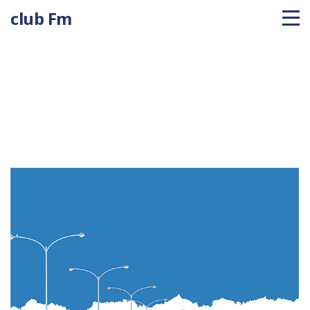
club Fm