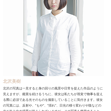
北沢美樹
北沢の写真は一見すると身の回りの風景や日常を捉えた作品のように
見えますが、鑑賞を続けるうちに、彼女は私たちが視覚で物事を捉え
る際に必須である光そのものを撮影していることに気付きます。彼女
の写真には、反射や、”もや”、”揺れ”、日光の移り変わりや陰などの