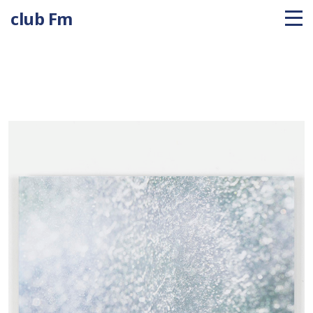
club Fm