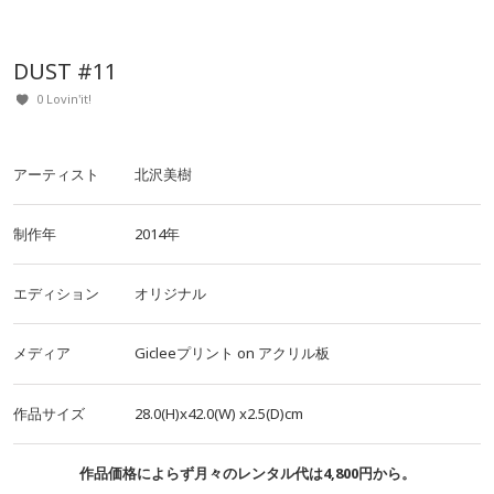
DUST #11
0 Lovin'it!
アーティスト
北沢美樹
制作年
2014年
エディション
オリジナル
メディア
Gicleeプリント
on
アクリル板
作品サイズ
28.0(H)x42.0(W)
x2.5(D)cm
作品価格によらず月々のレンタル代は4,800円から。