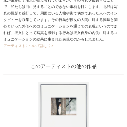
光が生み出す場景が捉えられていますが、その写真を鑑賞すること
で、私たちは目に見することのできない事柄を目にします。北沢は写
真の撮影と並行して、周囲にいる人物や街で偶然であった人へのイン
タビューを収集しています。その行為が彼女の人間に対する興味と関
心といった外側へのコミュニケーションを通じての表現というのであ
れば、彼女にとって写真を撮影する行為は彼女自身の内側に対するコ
ミュニケーションの結果に生まれた表現なのかもしれません。
アーティストについて詳しく>
このアーティストの他の作品